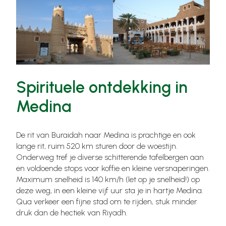
Spirituele ontdekking in
Medina
De rit van Buraidah naar Medina is prachtige en ook
lange rit, ruim 520 km sturen door de woestijn.
Onderweg tref je diverse schitterende tafelbergen aan
en voldoende stops voor koffie en kleine versnaperingen.
Maximum snelheid is 140 km/h (let op je snelheid!) op
deze weg, in een kleine vijf uur sta je in hartje Medina.
Qua verkeer een fijne stad om te rijden, stuk minder
druk dan de hectiek van Riyadh.