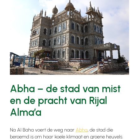
Abha – de stad van mist
en de pracht van Rijal
Alma’a
Na Al Baha voert de weg naar
Abha
, de stad die
beroemd is om haar koele klimaat en groene heuvels.