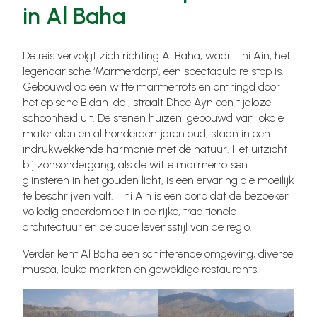
in Al Baha
De reis vervolgt zich richting Al Baha, waar Thi Ain, het
legendarische ‘Marmerdorp’, een spectaculaire stop is.
Gebouwd op een witte marmerrots en omringd door
het epische Bidah-dal, straalt Dhee Ayn een tijdloze
schoonheid uit. De stenen huizen, gebouwd van lokale
materialen en al honderden jaren oud, staan in een
indrukwekkende harmonie met de natuur. Het uitzicht
bij zonsondergang, als de witte marmerrotsen
glinsteren in het gouden licht, is een ervaring die moeilijk
te beschrijven valt. Thi Ain is een dorp dat de bezoeker
volledig onderdompelt in de rijke, traditionele
architectuur en de oude levensstijl van de regio.
Verder kent Al Baha een schitterende omgeving, diverse
musea, leuke markten en geweldige restaurants.