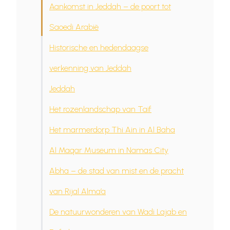
Aankomst in Jeddah – de poort tot
Saoedi Arabië
Historische en hedendaagse
verkenning van Jeddah
Jeddah
Het rozenlandschap van Taif
Het marmerdorp Thi Ain in Al Baha
Al Maqar Museum in Namas City
Abha – de stad van mist en de pracht
van Rijal Alma’a
De natuurwonderen van Wadi Lajab en