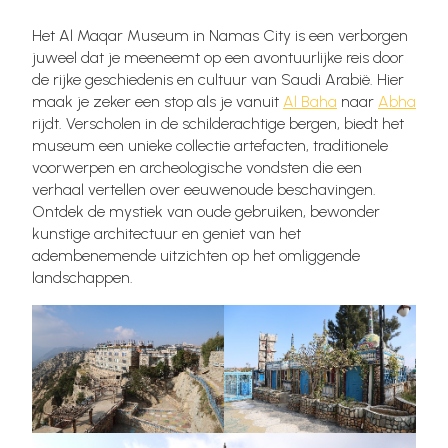
Het Al Maqar Museum in Namas City is een verborgen
juweel dat je meeneemt op een avontuurlijke reis door
de rijke geschiedenis en cultuur van Saudi Arabië. Hier
maak je zeker een stop als je vanuit
Al Baha
naar
Abha
rijdt. Verscholen in de schilderachtige bergen, biedt het
museum een unieke collectie artefacten, traditionele
voorwerpen en archeologische vondsten die een
verhaal vertellen over eeuwenoude beschavingen.
Ontdek de mystiek van oude gebruiken, bewonder
kunstige architectuur en geniet van het
adembenemende uitzichten op het omliggende
landschappen.