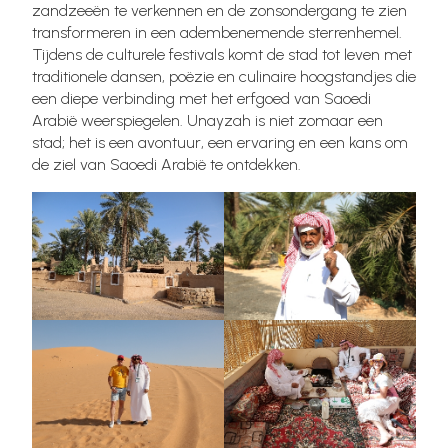
zandzeeën te verkennen en de zonsondergang te zien
transformeren in een adembenemende sterrenhemel.
Tijdens de culturele festivals komt de stad tot leven met
traditionele dansen, poëzie en culinaire hoogstandjes die
een diepe verbinding met het erfgoed van Saoedi
Arabië weerspiegelen. Unayzah is niet zomaar een
stad; het is een avontuur, een ervaring en een kans om
de ziel van Saoedi Arabië te ontdekken.