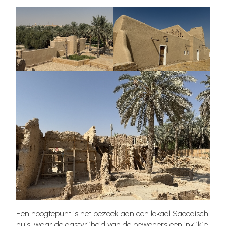
Een hoogtepunt is het bezoek aan een lokaal Saoedisch
huis, waar de gastvrijheid van de bewoners een inkijkje