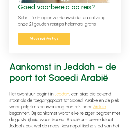
Goed voorbereid op reis?
Schrijf je in op onze nieuwsbrief en ontvang
onze 21 gouden reistips helemaal gratis!
Stuur mij die tips
Aankomst in Jeddah – de
poort tot Saoedi Arabië
Het avontuur begint in
Jeddah
, een stad die bekend
staat als de toegangspoort tot Saoedi Arabië en de plek
waar pelgrims eeuwenlang hun reis naar
Mekka
begonnen. Bij aankomst wordt elke reiziger begroet met
de gastvrijheid waar Saoedi Arabië om bekendstaat.
Jeddah, ook wel de meest kosmopolitische stad van het