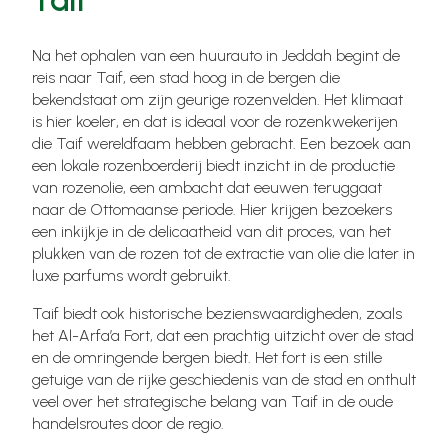
Na het ophalen van een huurauto in Jeddah begint de
reis naar Taif, een stad hoog in de bergen die
bekendstaat om zijn geurige rozenvelden. Het klimaat
is hier koeler, en dat is ideaal voor de rozenkwekerijen
die Taif wereldfaam hebben gebracht. Een bezoek aan
een lokale rozenboerderij biedt inzicht in de productie
van rozenolie, een ambacht dat eeuwen teruggaat
naar de Ottomaanse periode. Hier krijgen bezoekers
een inkijkje in de delicaatheid van dit proces, van het
plukken van de rozen tot de extractie van olie die later in
luxe parfums wordt gebruikt.
Taif biedt ook historische bezienswaardigheden, zoals
het Al-Arfa’a Fort, dat een prachtig uitzicht over de stad
en de omringende bergen biedt. Het fort is een stille
getuige van de rijke geschiedenis van de stad en onthult
veel over het strategische belang van Taif in de oude
handelsroutes door de regio.