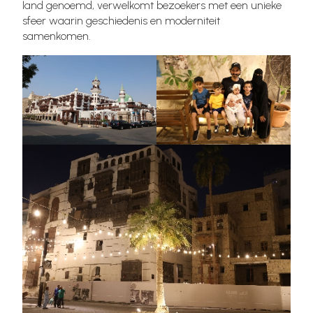
land genoemd, verwelkomt bezoekers met een unieke
sfeer waarin geschiedenis en moderniteit
samenkomen.