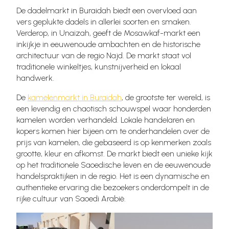
De dadelmarkt in Buraidah biedt een overvloed aan
vers geplukte dadels in allerlei soorten en smaken.
Verderop, in Unaizah, geeft de Mosawkaf-markt een
inkijkje in eeuwenoude ambachten en de historische
architectuur van de regio Najd. De markt staat vol
traditionele winkeltjes, kunstnijverheid en lokaal
handwerk.
De
kamelenmarkt in Buraidah
, de grootste ter wereld, is
een levendig en chaotisch schouwspel waar honderden
kamelen worden verhandeld. Lokale handelaren en
kopers komen hier bijeen om te onderhandelen over de
prijs van kamelen, die gebaseerd is op kenmerken zoals
grootte, kleur en afkomst. De markt biedt een unieke kijk
op het traditionele Saoedische leven en de eeuwenoude
handelspraktijken in de regio. Het is een dynamische en
authentieke ervaring die bezoekers onderdompelt in de
rijke cultuur van Saoedi Arabië.