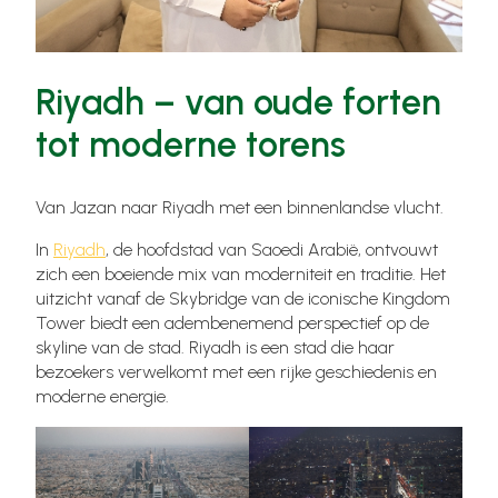
Riyadh – van oude forten
tot moderne torens
Van Jazan naar Riyadh met een binnenlandse vlucht.
In
Riyadh
, de hoofdstad van Saoedi Arabië, ontvouwt
zich een boeiende mix van moderniteit en traditie. Het
uitzicht vanaf de Skybridge van de iconische Kingdom
Tower biedt een adembenemend perspectief op de
skyline van de stad. Riyadh is een stad die haar
bezoekers verwelkomt met een rijke geschiedenis en
moderne energie.