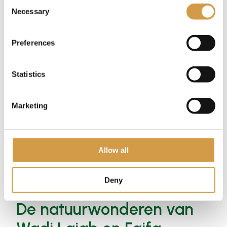
Consent
Necessary
Selection
Preferences
Statistics
Marketing
Allow all
Deny
De natuurwonderen van