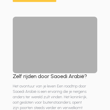
Zelf rijden door Saoedi Arabië?
Het avontuur van je leven Een roadtrip door
Saoedi Arabië is een ervaring die je nergens
anders ter wereld zult vinden. Het koninkrijk,
ooit gesloten voor buitenstaanders, opent
zijn poorten steeds verder en verwelkomt