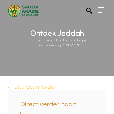
Search
for:
Ontdek Jeddah
Geschreven door: 
Ruud van Empel
Laatst bewerkt op: 
22/10/2024
< TERUG NAAR OVERZICHT
Direct verder naar: