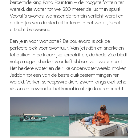
beroemde King Fahd Fountain – de hoogste fontein ter
wereld, die water tot wel 300 meter de lucht in spuit!
Vooral ’s avonds, wanneer de fontein verlicht wordt en
de lichtjes van de stad reflecteren in het water, is het
uitzicht betoverend.
Ben je in voor wat actie? De boulevard is ook de
perfecte plek voor avontuur. Van jetskiën en snorkelen
tot duiken in de kleurrijke koraalriffen, de Rode Zee biedt
volop mogelijkheden voor liefhebbers van watersport.
Het heldere water en de rijke onderwaterwereld maken
Jeddah tot een van de beste duikbestemmingen ter
wereld. Verken scheepswrakken, zwem langs exotische
vissen en bewonder het koraal in al zijn kleurenpracht.