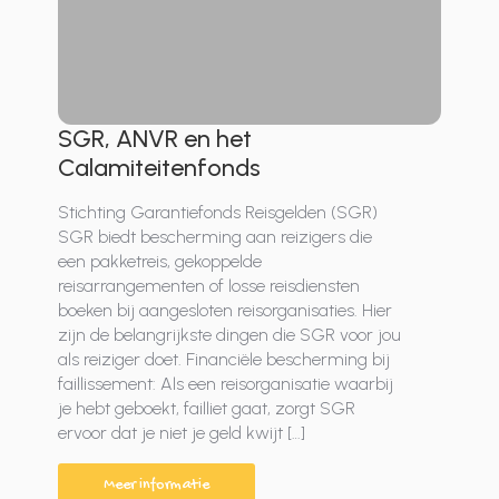
SGR, ANVR en het
Calamiteitenfonds
Stichting Garantiefonds Reisgelden (SGR)
SGR biedt bescherming aan reizigers die
een pakketreis, gekoppelde
reisarrangementen of losse reisdiensten
boeken bij aangesloten reisorganisaties. Hier
zijn de belangrijkste dingen die SGR voor jou
als reiziger doet. Financiële bescherming bij
faillissement: Als een reisorganisatie waarbij
je hebt geboekt, failliet gaat, zorgt SGR
ervoor dat je niet je geld kwijt […]
Meer informatie