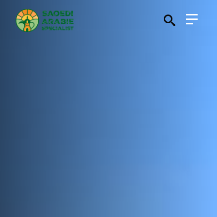
Search
for: