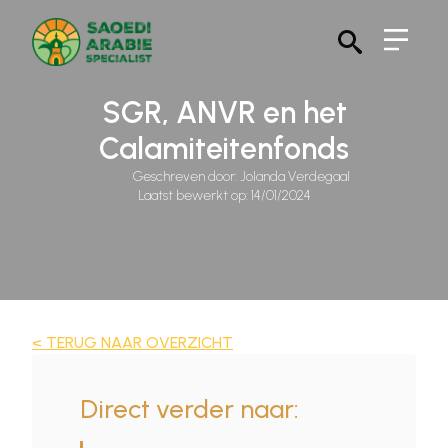
Search
for:
SGR, ANVR en het
Calamiteitenfonds
Geschreven door: 
Jolanda Verdegaal
Laatst bewerkt op: 
14/01/2024
< TERUG NAAR OVERZICHT
Direct verder naar: