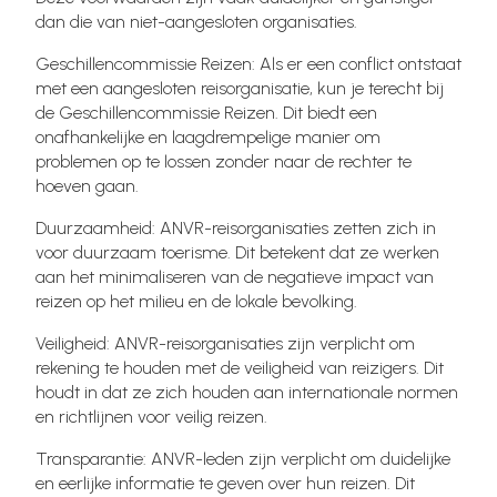
dan die van niet-aangesloten organisaties.
Geschillencommissie Reizen: Als er een conflict ontstaat
met een aangesloten reisorganisatie, kun je terecht bij
de Geschillencommissie Reizen. Dit biedt een
onafhankelijke en laagdrempelige manier om
problemen op te lossen zonder naar de rechter te
hoeven gaan.
Duurzaamheid: ANVR-reisorganisaties zetten zich in
voor duurzaam toerisme. Dit betekent dat ze werken
aan het minimaliseren van de negatieve impact van
reizen op het milieu en de lokale bevolking.
Veiligheid: ANVR-reisorganisaties zijn verplicht om
rekening te houden met de veiligheid van reizigers. Dit
houdt in dat ze zich houden aan internationale normen
en richtlijnen voor veilig reizen.
Transparantie: ANVR-leden zijn verplicht om duidelijke
en eerlijke informatie te geven over hun reizen. Dit