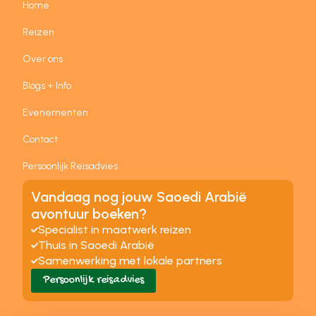
Home
Reizen
Over ons
Blogs + Info
Evenementen
Contact
Persoonlijk Reisadvies
Vandaag nog jouw Saoedi Arabië
avontuur boeken?
Specialist in maatwerk reizen
Thuis in Saoedi Arabië
Samenwerking met lokale partners
Persoonlijk reisadvies