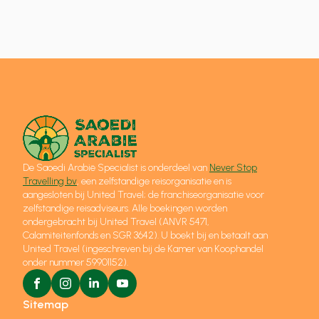
De Saoedi Arabië Specialist is onderdeel van
Never Stop
Travelling bv
, een zelfstandige reisorganisatie en is
aangesloten bij United Travel; de franchiseorganisatie voor
zelfstandige reisadviseurs. Alle boekingen worden
ondergebracht bij United Travel (ANVR 5471,
Calamiteitenfonds en SGR 3642). U boekt bij en betaalt aan
United Travel (ingeschreven bij de Kamer van Koophandel
onder nummer 59901152).
Sitemap