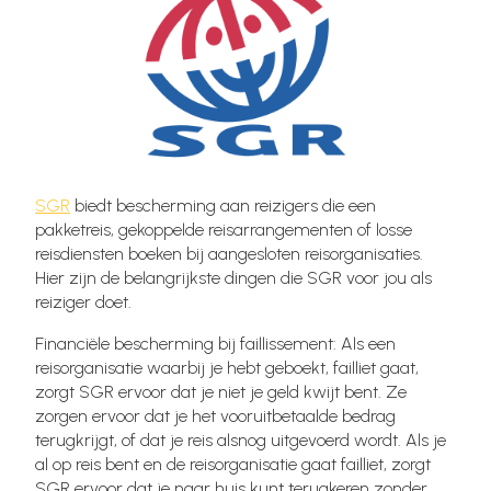
SGR
biedt bescherming aan reizigers die een
pakketreis, gekoppelde reisarrangementen of losse
reisdiensten boeken bij aangesloten reisorganisaties.
Hier zijn de belangrijkste dingen die SGR voor jou als
reiziger doet.
Financiële bescherming bij faillissement: Als een
reisorganisatie waarbij je hebt geboekt, failliet gaat,
zorgt SGR ervoor dat je niet je geld kwijt bent. Ze
zorgen ervoor dat je het vooruitbetaalde bedrag
terugkrijgt, of dat je reis alsnog uitgevoerd wordt. Als je
al op reis bent en de reisorganisatie gaat failliet, zorgt
SGR ervoor dat je naar huis kunt terugkeren zonder