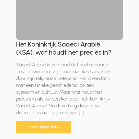
Het Koninkrijk Saoedi Arabië
(KSA): wat houdt het precies in?
Saoedi Arabië is een land dat veel aandacht
trekt, zowel door zijn enorme oliereserves als
door zijn religieuze betekenis. Het is een land
met een unieke geschiedenis, politiek
systeem en cultuur. Maar wat houdt het
precies in als we spreken over het “Koninkrijk
Saoedi Arabië”? In deze blog duiken we
dieper in de achtergrond van […]
Meer informatie