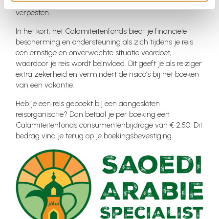
gebeurtenissen die je vakantie zouden kunnen
verpesten.
In het kort, het Calamiteitenfonds biedt je financiële
bescherming en ondersteuning als zich tijdens je reis
een ernstige en onverwachte situatie voordoet,
waardoor je reis wordt beïnvloed. Dit geeft je als reiziger
extra zekerheid en vermindert de risico’s bij het boeken
van een vakantie.
Heb je een reis geboekt bij een aangesloten
reisorganisatie? Dan betaal je per boeking een
Calamiteitenfonds consumentenbijdrage van € 2,50. Dit
bedrag vind je terug op je boekingsbevestiging.