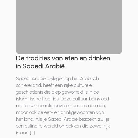
De tradities van eten en drinken
in Saoedi Arabië
Saoedi Arabië, gelegen op het Arabisch
schiereiland, heeft een rijke culturele
geschiedenis die diep geworteld is in de
islamitische tradities. Deze cultuur beïnvloedt
niet alleen de religieuze en sociale normen,
maar ook de eet- en drinkgewoonten van
het land. Als je Saoedi Arabië bezoekt, zul je
een culinaire wereld ontdekken die zowel rijk
is aan […]