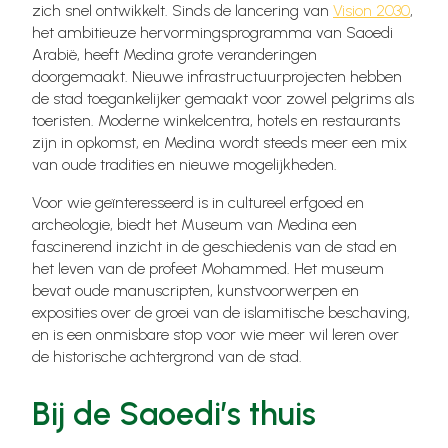
zich snel ontwikkelt. Sinds de lancering van
Vision 2030
,
het ambitieuze hervormingsprogramma van Saoedi
Arabië, heeft Medina grote veranderingen
doorgemaakt. Nieuwe infrastructuurprojecten hebben
de stad toegankelijker gemaakt voor zowel pelgrims als
toeristen. Moderne winkelcentra, hotels en restaurants
zijn in opkomst, en Medina wordt steeds meer een mix
van oude tradities en nieuwe mogelijkheden.
Voor wie geïnteresseerd is in cultureel erfgoed en
archeologie, biedt het Museum van Medina een
fascinerend inzicht in de geschiedenis van de stad en
het leven van de profeet Mohammed. Het museum
bevat oude manuscripten, kunstvoorwerpen en
exposities over de groei van de islamitische beschaving,
en is een onmisbare stop voor wie meer wil leren over
de historische achtergrond van de stad.
Bij de Saoedi’s thuis