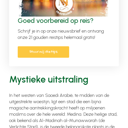
Goed voorbereid op reis?
Schrijf je in op onze nieuwsbrief en ontvang
onze 21 gouden reistips helemaal gratis!
Stuur mij die tips
Mystieke uitstraling
In het westen van Saoedi Arabië, te midden van de
uitgestrekte woestijn, ligt een stad die een bijna
magische aantrekkingskracht heeft op miljoenen
moslims over de hele wereld: Medina. Deze heilige stad,
ook bekend als Al-Madinah al-Munawwarah (de
Verlichte Stad), is de tweede belangrijkste plaats in de