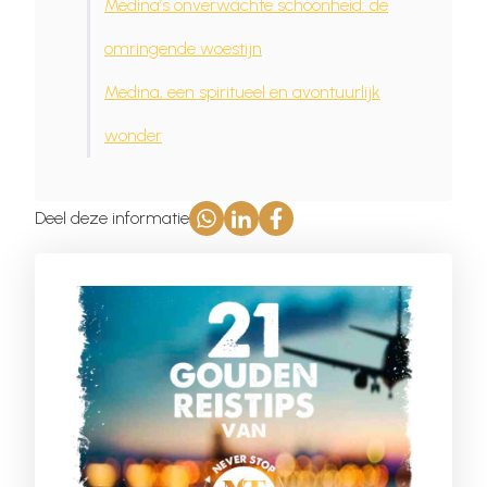
Medina’s onverwachte schoonheid: de
omringende woestijn
Medina, een spiritueel en avontuurlijk
wonder
Deel deze informatie