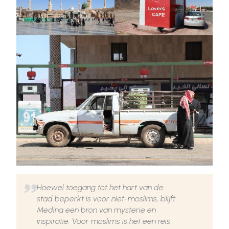
Hoewel toegang tot het hart van de
stad beperkt is voor niet-moslims, blijft
Medina een bron van mysterie en
inspiratie. Voor moslims is het een reis