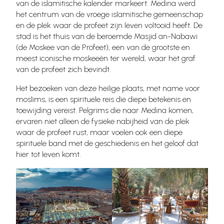
van de islamitische kalender markeert. Medina werd
het centrum van de vroege islamitische gemeenschap
en de plek waar de profeet zijn leven voltooid heeft. De
stad is het thuis van de beroemde Masjid an-Nabawi
(de Moskee van de Profeet), een van de grootste en
meest iconische moskeeën ter wereld, waar het graf
van de profeet zich bevindt.
Het bezoeken van deze heilige plaats, met name voor
moslims, is een spirituele reis die diepe betekenis en
toewijding vereist. Pelgrims die naar Medina komen,
ervaren niet alleen de fysieke nabijheid van de plek
waar de profeet rust, maar voelen ook een diepe
spirituele band met de geschiedenis en het geloof dat
hier tot leven komt.