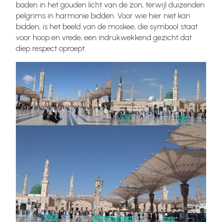
baden in het gouden licht van de zon, terwijl duizenden
pelgrims in harmonie bidden. Voor wie hier niet kan
bidden, is het beeld van de moskee, die symbool staat
voor hoop en vrede, een indrukwekkend gezicht dat
diep respect oproept.