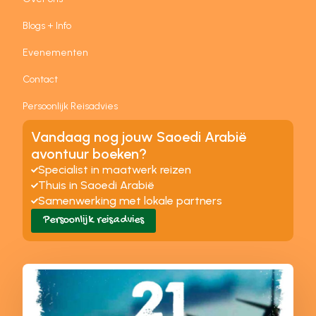
Blogs + Info
Evenementen
Contact
Persoonlijk Reisadvies
Vandaag nog jouw Saoedi Arabië
avontuur boeken?
Specialist in maatwerk reizen
Thuis in Saoedi Arabië
Samenwerking met lokale partners
Persoonlijk reisadvies