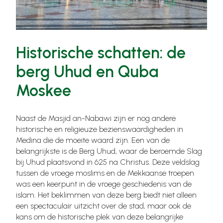
Historische schatten: de
berg Uhud en Quba
Moskee
Naast de Masjid an-Nabawi zijn er nog andere
historische en religieuze bezienswaardigheden in
Medina die de moeite waard zijn. Een van de
belangrijkste is de Berg Uhud, waar de beroemde Slag
bij Uhud plaatsvond in 625 na Christus. Deze veldslag
tussen de vroege moslims en de Mekkaanse troepen
was een keerpunt in de vroege geschiedenis van de
islam. Het beklimmen van deze berg biedt niet alleen
een spectaculair uitzicht over de stad, maar ook de
kans om de historische plek van deze belangrijke