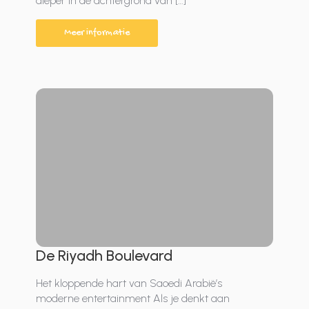
dieper in de achtergrond van […]
Meer informatie
De Riyadh Boulevard
Het kloppende hart van Saoedi Arabië’s
moderne entertainment Als je denkt aan