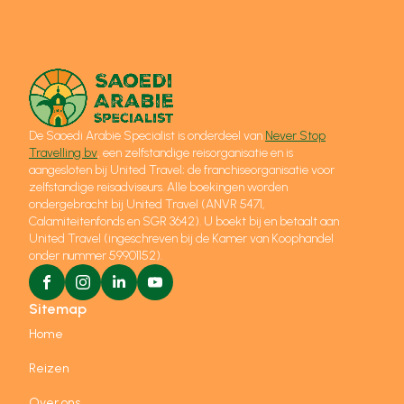
De Saoedi Arabië Specialist is onderdeel van
Never Stop
Travelling bv
, een zelfstandige reisorganisatie en is
aangesloten bij United Travel; de franchiseorganisatie voor
zelfstandige reisadviseurs. Alle boekingen worden
ondergebracht bij United Travel (ANVR 5471,
Calamiteitenfonds en SGR 3642). U boekt bij en betaalt aan
United Travel (ingeschreven bij de Kamer van Koophandel
onder nummer 59901152).
Sitemap
Home
Reizen
Over ons