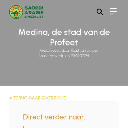
Search
for:
Medina, de stad van de
Profeet
Geschreven door: 
Ruud van Empel
Laatst bewerkt op: 
23/10/2024
< TERUG NAAR OVERZICHT
Direct verder naar: