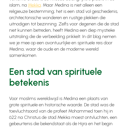
islam, na
Mekka
. Maar Medina is niet alleen een
religieuze bestemming; het is een stad vol geschiedenis,
architectonische wonderen en rustige plekken die
uitnodigen tot bezinning. Zelfs voor degenen die de stad
niet kunnen betreden, heeft Medina een diep mystieke
uitstraling die de verbeelding prikkelt. In dit blog nemen
we je mee op een avontuurlijke en spirituele reis door
Medina, waar de oude en de moderne wereld
samenkomen.
Een stad van spirituele
betekenis
Voor moslims wereldwijd is Medina een plaats van
grote spirituele en historische waarde. De stad was de
toevluchtsoord van de profeet Mohammed toen hij in
622 na Christus de stad Mekka moest ontvluchten, een
gebeurtenis die bekendstaat als de Hijra en het begin