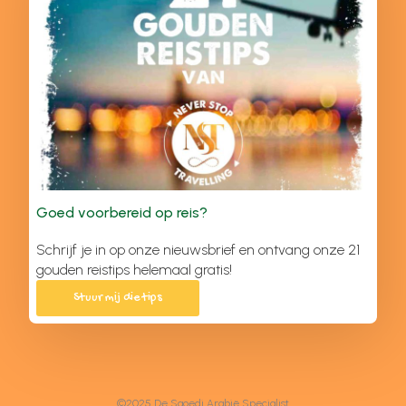
Goed voorbereid op reis?
Schrijf je in op onze nieuwsbrief en ontvang onze 21
gouden reistips helemaal gratis!
Stuur mij die tips
©2025 De Saoedi Arabië Specialist