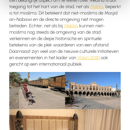
Een belangrijk aspect om te weten over Medina is dat
toegang tot het hart van de stad, net als
Mekka
, beperkt
is tot moslims. Dit betekent dat niet-moslims de Masjid
an-Nabawi en de directe omgeving niet mogen
betreden. Echter, net als bij
Mekka
, kunnen niet-
moslims nog steeds de omgeving van de stad
verkennen en de diepe historische en spirituele
betekenis van de plek waarderen van een afstand.
Daarnaast zijn veel van de nieuwe culturele initiatieven
en evenementen in het kader van
Vision 2030
ook
gericht op een internationaal publiek.