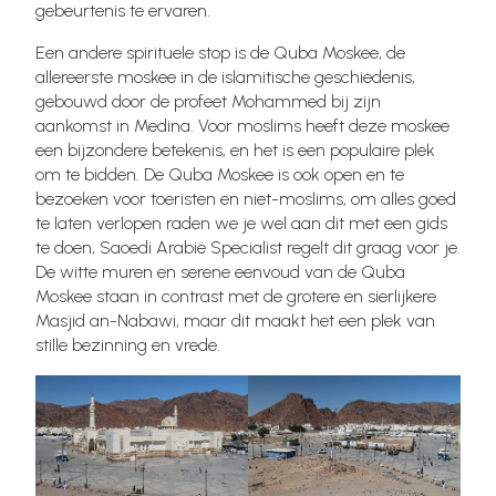
gebeurtenis te ervaren.
Een andere spirituele stop is de Quba Moskee, de
allereerste moskee in de islamitische geschiedenis,
gebouwd door de profeet Mohammed bij zijn
aankomst in Medina. Voor moslims heeft deze moskee
een bijzondere betekenis, en het is een populaire plek
om te bidden. De Quba Moskee is ook open en te
bezoeken voor toeristen en niet-moslims, om alles goed
te laten verlopen raden we je wel aan dit met een gids
te doen, Saoedi Arabië Specialist regelt dit graag voor je.
De witte muren en serene eenvoud van de Quba
Moskee staan in contrast met de grotere en sierlijkere
Masjid an-Nabawi, maar dit maakt het een plek van
stille bezinning en vrede.