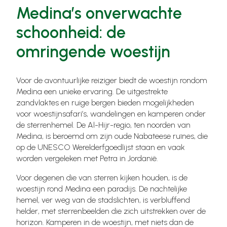
Medina’s onverwachte
schoonheid: de
omringende woestijn
Voor de avontuurlijke reiziger biedt de woestijn rondom
Medina een unieke ervaring. De uitgestrekte
zandvlaktes en ruige bergen bieden mogelijkheden
voor woestijnsafari’s, wandelingen en kamperen onder
de sterrenhemel. De Al-Hijr-regio, ten noorden van
Medina, is beroemd om zijn oude Nabateese ruïnes, die
op de UNESCO Werelderfgoedlijst staan en vaak
worden vergeleken met Petra in Jordanië.
Voor degenen die van sterren kijken houden, is de
woestijn rond Medina een paradijs. De nachtelijke
hemel, ver weg van de stadslichten, is verbluffend
helder, met sterrenbeelden die zich uitstrekken over de
horizon. Kamperen in de woestijn, met niets dan de