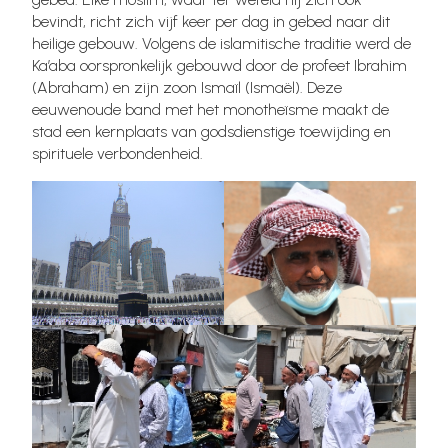
bevindt, richt zich vijf keer per dag in gebed naar dit
heilige gebouw. Volgens de islamitische traditie werd de
Ka’aba oorspronkelijk gebouwd door de profeet Ibrahim
(Abraham) en zijn zoon Ismaïl (Ismaël). Deze
eeuwenoude band met het monotheïsme maakt de
stad een kernplaats van godsdienstige toewijding en
spirituele verbondenheid.