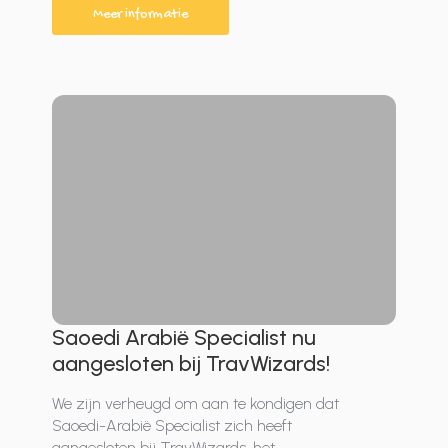
Meer informatie
Saoedi Arabië Specialist nu
aangesloten bij TravWizards!
We zijn verheugd om aan te kondigen dat
Saoedi-Arabië Specialist zich heeft
aangesloten bij TravWizards, het