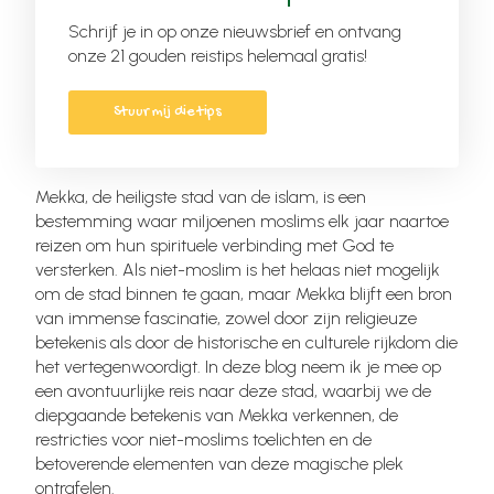
Schrijf je in op onze nieuwsbrief en ontvang
onze 21 gouden reistips helemaal gratis!
Stuur mij die tips
Mekka, de heiligste stad van de islam, is een
bestemming waar miljoenen moslims elk jaar naartoe
reizen om hun spirituele verbinding met God te
versterken. Als niet-moslim is het helaas niet mogelijk
om de stad binnen te gaan, maar Mekka blijft een bron
van immense fascinatie, zowel door zijn religieuze
betekenis als door de historische en culturele rijkdom die
het vertegenwoordigt. In deze blog neem ik je mee op
een avontuurlijke reis naar deze stad, waarbij we de
diepgaande betekenis van Mekka verkennen, de
restricties voor niet-moslims toelichten en de
betoverende elementen van deze magische plek
ontrafelen.