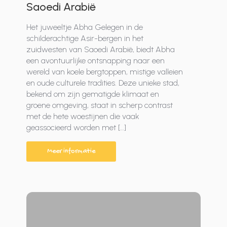
Saoedi Arabië
Het juweeltje Abha Gelegen in de
schilderachtige Asir-bergen in het
zuidwesten van Saoedi Arabië, biedt Abha
een avontuurlijke ontsnapping naar een
wereld van koele bergtoppen, mistige valleien
en oude culturele tradities. Deze unieke stad,
bekend om zijn gematigde klimaat en
groene omgeving, staat in scherp contrast
met de hete woestijnen die vaak
geassocieerd worden met […]
Meer informatie