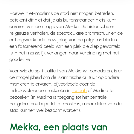
Hoewel niet-moslims de stad niet mogen betreden,
betekent dit niet dat je als buitenstaander niets kunt
ervaren van de magie van Mekka. De historische en
religieuze verhalen, de spectaculaire architectuur en de
ontzagwekkende toewijding van de pelgrims bieden
een fascinerend beeld van een plek die diep geworteld
is in het menselijk verlangen naar verbinding met het
goddelijke.
Voor wie de spiritualiteit van Mekka wil benaderen, is er
de mogelijkheid om de islamitische cultuur op andere
manieren te ervaren, bijvoorbeeld door de
indrukwekkende moskeeën in
Jeddah
of Medina te
bezoeken (in Medina is toegang tot het centrale
heiligdom ook beperkt tot moslims, maar delen van de
stad kunnen wel bezocht worden).
Mekka, een plaats van