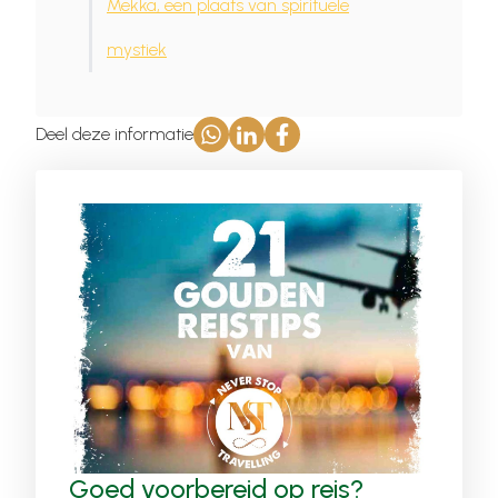
Mekka, een plaats van spirituele
mystiek
Deel deze informatie
Goed voorbereid op reis?