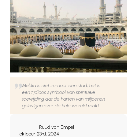
Mekka is niet zomaar een stad; het is
een tijdloos symbool van spirituele
toewijding dat de harten van miljoenen
gelovigen over de hele wereld raakt.
Ruud van Empel
oktober 23rd, 2024