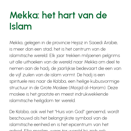
Mekka: het hart van de
Islam
Mekka, gelegen in de provincie Hejaz in Saoedi Arabië,
is meer dan een stad; het is het centrum van de
islamitische wereld. Elk jaar trekken miljoenen pelgrims
uit alle uithoeken van de wereld naar Mekka om deel te
nemen aan de hadj, de jaarlijkse bedevaart die een van
de vijf zuilen van de islam vormt. De hadj is een
spirituele reis naar de Ka’aba, een heilige kubusvormige
structuur in de Grote Moskee (Masjid al-Haram). Deze
moskee is het grootste en meest indrukwekkende
islamitische heiligdom ter wereld.
De Ka’aba, ook wel het “Huis van God” genoemd, wordt
beschouwd als het belangrijkste symbool van de
islamitische eenheid en is het epicentrum van het
gebed. Elke moslim, waar ter wereld hij zich ook