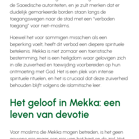
de Saoedische autoriteiten, en je zult merken dat er
duidelijk gemarkeerde borden staan langs de
toegangswegen naar de stad met een “verboden
toegang” voor niet-moslims.
Hoewel het voor sommigen misschien als een
beperking voelt, heeft dit verbod een diepere spirituele
betekenis. Mekka is niet zomaar een toeristische
bestemming; het is een heiligdom waar gelovigen zich
in alle zuiverheid en toewijding voorbereiden op hun
ontmoeting met God. Het is een plek van intense
spirituele rituelen, en het is cruciaal dat deze zuiverheid
behouden blijft volgens de islamitische leer.
Het geloof in Mekka: een
leven van devotie
Voor moslims die Mekka mogen betreden, is het geen
gewone reis maar een reis van het hart en de ziel. Het