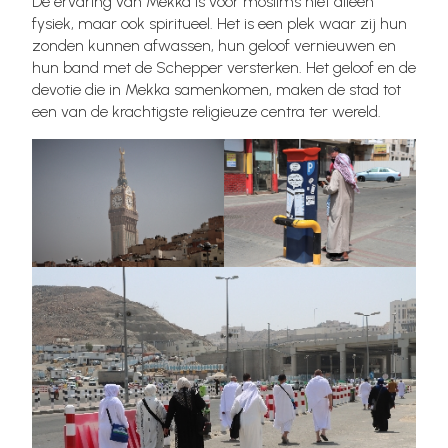
De ervaring van Mekka is voor moslims niet alleen
fysiek, maar ook spiritueel. Het is een plek waar zij hun
zonden kunnen afwassen, hun geloof vernieuwen en
hun band met de Schepper versterken. Het geloof en de
devotie die in Mekka samenkomen, maken de stad tot
een van de krachtigste religieuze centra ter wereld.