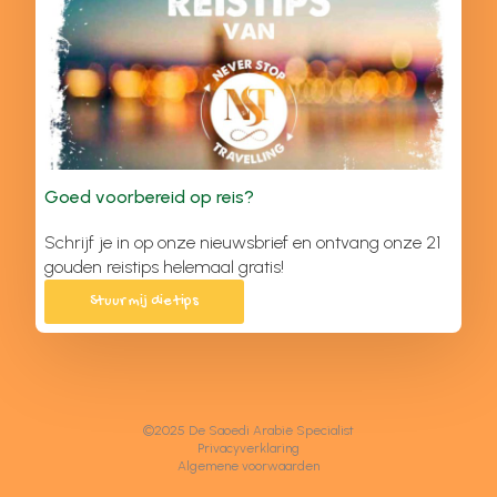
Goed voorbereid op reis?
Schrijf je in op onze nieuwsbrief en ontvang onze 21
gouden reistips helemaal gratis!
Stuur mij die tips
©2025 De Saoedi Arabië Specialist
Privacyverklaring
Algemene voorwaarden