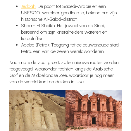
Jeddah
: De poort tot Saoedi-Arabië en een
UNESCO-werelderfgoedlocatie, bekend om zijn
historische Al-Balad-district.
Sharm El Sheikh: Het juweel van de Sinaï,
beroemd om zijn kristalheldere wateren en
koraalriffen.
Aqaba (Petra): Toegang tot de eeuwenoude stad
Petra, een van de zeven wereldwonderen.
Naarmate de vloot groeit, zullen nieuwe routes worden
toegevoegd, waaronder tochten langs de Arabische
Golf en de Middellandse Zee, waardoor je nog meer
van de wereld kunt ontdekken in luxe.