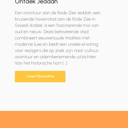
Ontdek Jeddah
Een avontuur aan de Rode Zee Jeddah, een
bruisende havenstad aan de Rode Zee in
Saoedi Arabië, is een fascinerende mix van
oud en nieuw. Deze betoverende stad
combineert eeuwenoude tradities met
moderne luxe en biedt een unieke ervaring
voor reizigers die op zoek zijn naar cultuur,
avontuur en adembenemende uitzichten.
Van het historische hart […]
Meer informatie