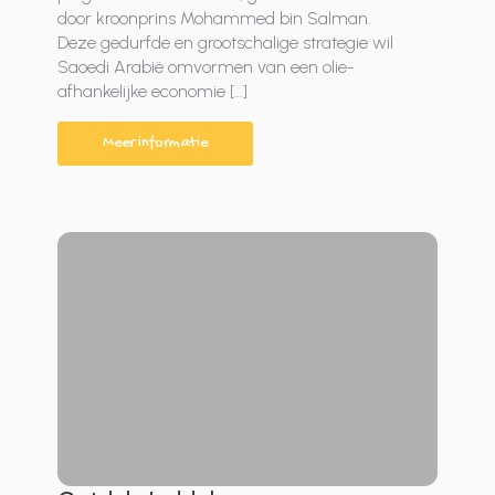
door kroonprins Mohammed bin Salman.
Deze gedurfde en grootschalige strategie wil
Saoedi Arabië omvormen van een olie-
afhankelijke economie […]
Meer informatie