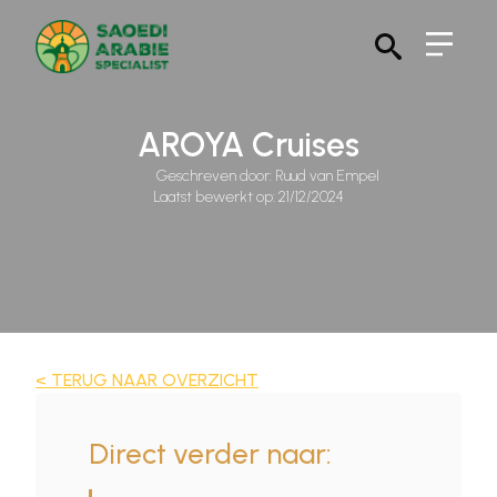
Search
for:
AROYA Cruises
Geschreven door: 
Ruud van Empel
Laatst bewerkt op: 
21/12/2024
< TERUG NAAR OVERZICHT
Direct verder naar: