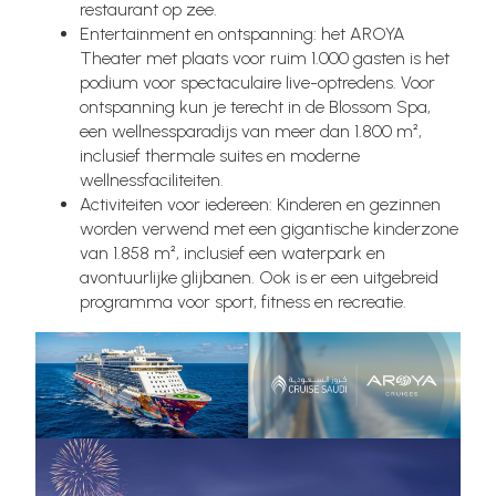
restaurant op zee.
Entertainment en ontspanning: het AROYA
Theater met plaats voor ruim 1.000 gasten is het
podium voor spectaculaire live-optredens. Voor
ontspanning kun je terecht in de Blossom Spa,
een wellnessparadijs van meer dan 1.800 m²,
inclusief thermale suites en moderne
wellnessfaciliteiten.
Activiteiten voor iedereen: Kinderen en gezinnen
worden verwend met een gigantische kinderzone
van 1.858 m², inclusief een waterpark en
avontuurlijke glijbanen. Ook is er een uitgebreid
programma voor sport, fitness en recreatie.