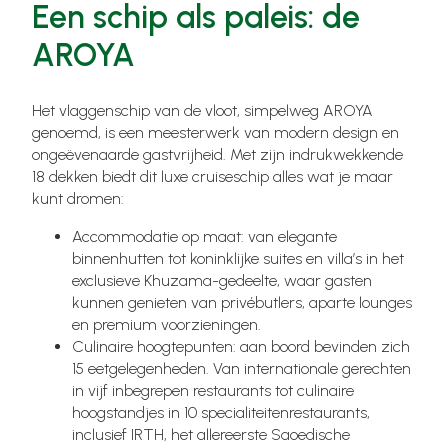
Een schip als paleis: de
AROYA
Het vlaggenschip van de vloot, simpelweg AROYA
genoemd, is een meesterwerk van modern design en
ongeëvenaarde gastvrijheid. Met zijn indrukwekkende
18 dekken biedt dit luxe cruiseschip alles wat je maar
kunt dromen:
Accommodatie op maat: van elegante
binnenhutten tot koninklijke suites en villa’s in het
exclusieve Khuzama-gedeelte, waar gasten
kunnen genieten van privébutlers, aparte lounges
en premium voorzieningen.
Culinaire hoogtepunten: aan boord bevinden zich
15 eetgelegenheden. Van internationale gerechten
in vijf inbegrepen restaurants tot culinaire
hoogstandjes in 10 specialiteitenrestaurants,
inclusief IRTH, het allereerste Saoedische