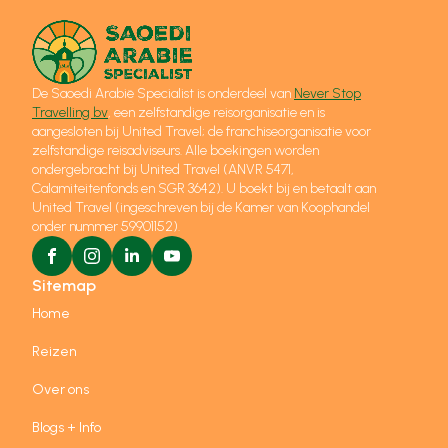
De Saoedi Arabië Specialist is onderdeel van
Never Stop
Travelling bv
, een zelfstandige reisorganisatie en is
aangesloten bij United Travel; de franchiseorganisatie voor
zelfstandige reisadviseurs. Alle boekingen worden
ondergebracht bij United Travel (ANVR 5471,
Calamiteitenfonds en SGR 3642). U boekt bij en betaalt aan
United Travel (ingeschreven bij de Kamer van Koophandel
onder nummer 59901152).
Sitemap
Home
Reizen
Over ons
Blogs + Info