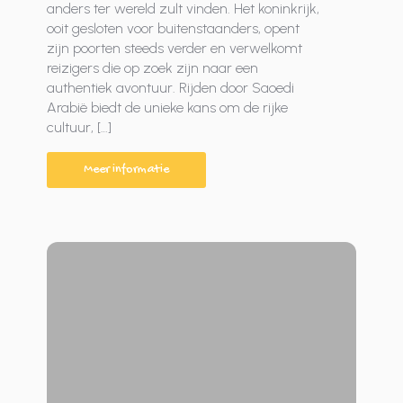
anders ter wereld zult vinden. Het koninkrijk,
ooit gesloten voor buitenstaanders, opent
zijn poorten steeds verder en verwelkomt
reizigers die op zoek zijn naar een
authentiek avontuur. Rijden door Saoedi
Arabië biedt de unieke kans om de rijke
cultuur, […]
Meer informatie