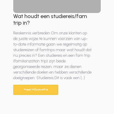
Wat houdt een studiereis/fam
trip in?
Reiskennis verbreden Om onze klanten op
de juiste wijze te kunnen voorzien van up-
to-date informatie gaan we regelmatig op
studiereizen of famtrips maar wat houdt dat
nu precies in? Een studiereis en een fam trip
(familiarization trip) zijn beide
georganiseerde reizen, maar ze dienen
verschillende doelen en hebben verschillende
doelgroepen: Studiereis Dit is vaak een […]
Meer informatie