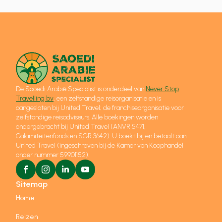
De Saoedi Arabië Specialist is onderdeel van
Never Stop
Travelling bv
, een zelfstandige reisorganisatie en is
aangesloten bij United Travel; de franchiseorganisatie voor
zelfstandige reisadviseurs. Alle boekingen worden
ondergebracht bij United Travel (ANVR 5471,
Calamiteitenfonds en SGR 3642). U boekt bij en betaalt aan
United Travel (ingeschreven bij de Kamer van Koophandel
onder nummer 59901152).
Sitemap
Home
Reizen