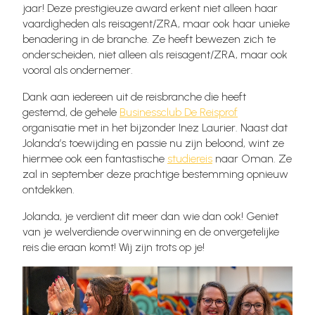
jaar! Deze prestigieuze award erkent niet alleen haar
vaardigheden als reisagent/ZRA, maar ook haar unieke
benadering in de branche. Ze heeft bewezen zich te
onderscheiden, niet alleen als reisagent/ZRA, maar ook
vooral als ondernemer. ⁠
Dank aan iedereen uit de reisbranche die heeft
gestemd, de gehele
Businessclub De Reisprof
organisatie met in het bijzonder Inez Laurier. Naast dat
Jolanda’s toewijding en passie nu zijn beloond, wint ze
hiermee ook een fantastische
studiereis
naar Oman. Ze
zal in september deze prachtige bestemming opnieuw
ontdekken.
Jolanda, je verdient dit meer dan wie dan ook! Geniet
van je welverdiende overwinning en de onvergetelijke
reis die eraan komt! Wij zijn trots op je!