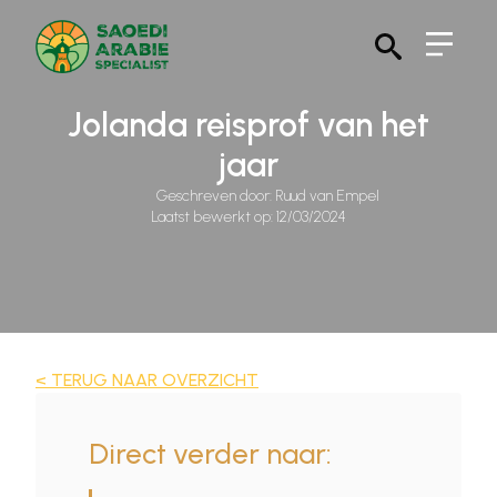
Search
for:
Jolanda reisprof van het
jaar
Geschreven door: 
Ruud van Empel
Laatst bewerkt op: 
12/03/2024
< TERUG NAAR OVERZICHT
Direct verder naar: