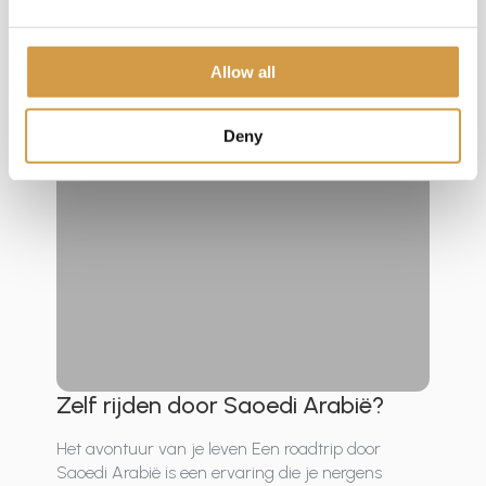
islam, na Mekka. Maar Medina is […]
Meer informatie
Allow all
Deny
Zelf rijden door Saoedi Arabië?
Het avontuur van je leven Een roadtrip door
Saoedi Arabië is een ervaring die je nergens