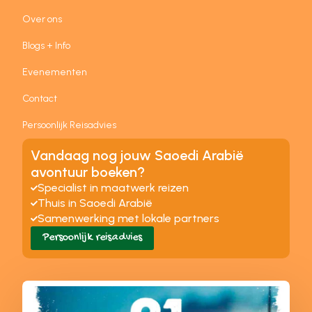
Over ons
Blogs + Info
Evenementen
Contact
Persoonlijk Reisadvies
Vandaag nog jouw Saoedi Arabië
avontuur boeken?
Specialist in maatwerk reizen
Thuis in Saoedi Arabië
Samenwerking met lokale partners
Persoonlijk reisadvies