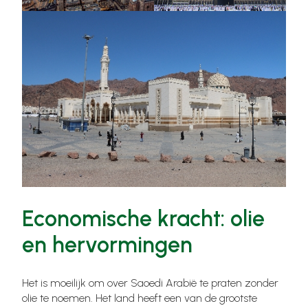
Economische kracht: olie
en hervormingen
Het is moeilijk om over Saoedi Arabië te praten zonder
olie te noemen. Het land heeft een van de grootste