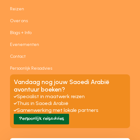
Reizen
Over ons
Blogs + Info
Evenementen
Contact
Persoonlijk Reisadvies
Vandaag nog jouw Saoedi Arabië
avontuur boeken?
Specialist in maatwerk reizen
Thuis in Saoedi Arabië
Samenwerking met lokale partners
Persoonlijk reisadvies