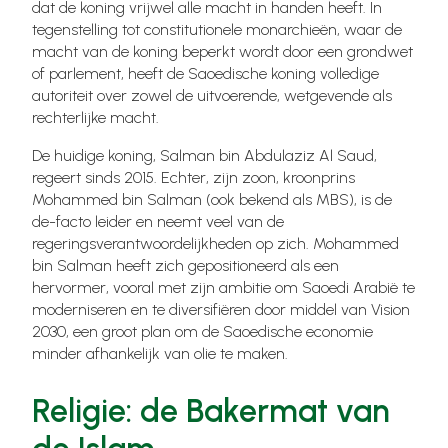
dat de koning vrijwel alle macht in handen heeft. In
tegenstelling tot constitutionele monarchieën, waar de
macht van de koning beperkt wordt door een grondwet
of parlement, heeft de Saoedische koning volledige
autoriteit over zowel de uitvoerende, wetgevende als
rechterlijke macht.
De huidige koning, Salman bin Abdulaziz Al Saud,
regeert sinds 2015. Echter, zijn zoon, kroonprins
Mohammed bin Salman (ook bekend als MBS), is de
de-facto leider en neemt veel van de
regeringsverantwoordelijkheden op zich. Mohammed
bin Salman heeft zich gepositioneerd als een
hervormer, vooral met zijn ambitie om Saoedi Arabië te
moderniseren en te diversifiëren door middel van Vision
2030, een groot plan om de Saoedische economie
minder afhankelijk van olie te maken.
Religie: de Bakermat van