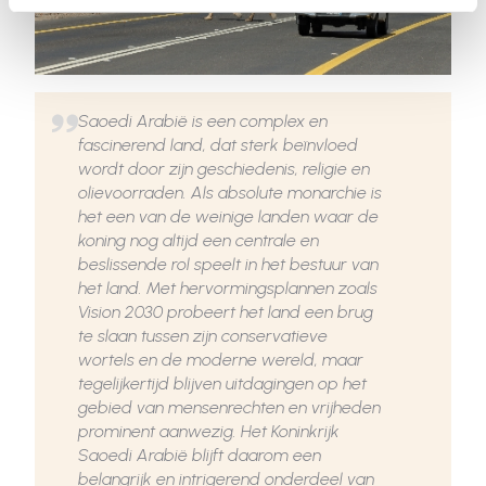
Saoedi Arabië is een complex en
fascinerend land, dat sterk beïnvloed
wordt door zijn geschiedenis, religie en
olievoorraden. Als absolute monarchie is
het een van de weinige landen waar de
koning nog altijd een centrale en
beslissende rol speelt in het bestuur van
het land. Met hervormingsplannen zoals
Vision 2030 probeert het land een brug
te slaan tussen zijn conservatieve
wortels en de moderne wereld, maar
tegelijkertijd blijven uitdagingen op het
gebied van mensenrechten en vrijheden
prominent aanwezig. Het Koninkrijk
Saoedi Arabië blijft daarom een
belangrijk en intrigerend onderdeel van