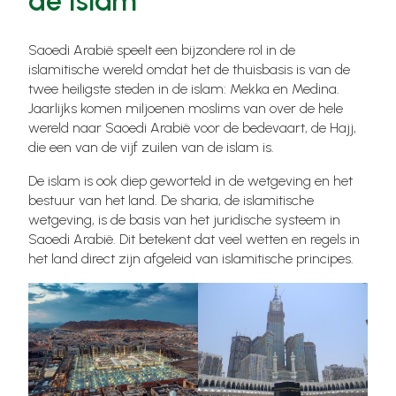
de Islam
Saoedi Arabië speelt een bijzondere rol in de
islamitische wereld omdat het de thuisbasis is van de
twee heiligste steden in de islam: Mekka en Medina.
Jaarlijks komen miljoenen moslims van over de hele
wereld naar Saoedi Arabië voor de bedevaart, de Hajj,
die een van de vijf zuilen van de islam is.
De islam is ook diep geworteld in de wetgeving en het
bestuur van het land. De sharia, de islamitische
wetgeving, is de basis van het juridische systeem in
Saoedi Arabië. Dit betekent dat veel wetten en regels in
het land direct zijn afgeleid van islamitische principes.