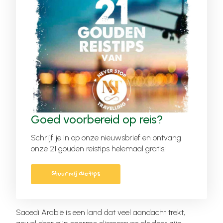
Goed voorbereid op reis?
Schrijf je in op onze nieuwsbrief en ontvang
onze 21 gouden reistips helemaal gratis!
Stuur mij die tips
Saoedi Arabië is een land dat veel aandacht trekt,