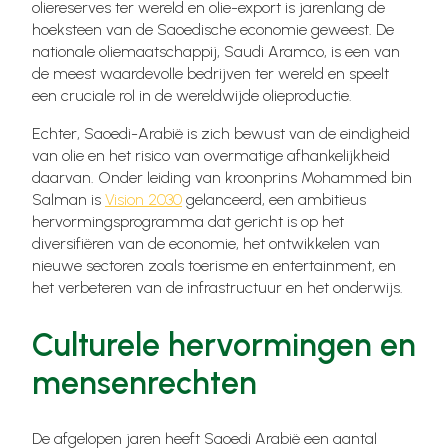
oliereserves ter wereld en olie-export is jarenlang de
hoeksteen van de Saoedische economie geweest. De
nationale oliemaatschappij, Saudi Aramco, is een van
de meest waardevolle bedrijven ter wereld en speelt
een cruciale rol in de wereldwijde olieproductie.
Echter, Saoedi-Arabië is zich bewust van de eindigheid
van olie en het risico van overmatige afhankelijkheid
daarvan. Onder leiding van kroonprins Mohammed bin
Salman is
Vision 2030
gelanceerd, een ambitieus
hervormingsprogramma dat gericht is op het
diversifiëren van de economie, het ontwikkelen van
nieuwe sectoren zoals toerisme en entertainment, en
het verbeteren van de infrastructuur en het onderwijs.
Culturele hervormingen en
mensenrechten
De afgelopen jaren heeft Saoedi Arabië een aantal