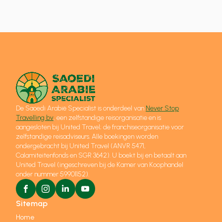
De Saoedi Arabië Specialist is onderdeel van
Never Stop
Travelling bv
, een zelfstandige reisorganisatie en is
aangesloten bij United Travel; de franchiseorganisatie voor
zelfstandige reisadviseurs. Alle boekingen worden
ondergebracht bij United Travel (ANVR 5471,
Calamiteitenfonds en SGR 3642). U boekt bij en betaalt aan
United Travel (ingeschreven bij de Kamer van Koophandel
onder nummer 59901152).
Sitemap
Home