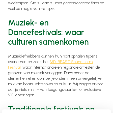
wedstrijden. Sta zij aan zij met gepassioneerde fans en
voel de magie van het spel.
Muziek- en
Dancefestivals: waar
culturen samenkomen
Muziekliefhebbers kunnen hun hart ophalen tijdens
evenementen zoals het
MDLBEAST Soundstorm
Festival
, waar internationale en regionale artiesten de
grenzen van muziek verleggen. Dans onder de
sterrenhemel en dompel je onder in een onvergetelijke
mix van beats, lichtshows en cultuur. Wij zorgen ervoor
dat je niets mist – van toegangskaarten tot exclusieve
VIP-ervaringen.
Traditionele festivals en