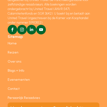
zelfstandige reisadviseurs. Alle boekingen worden
ondergebracht bij United Travel (ANVR 5471,
Calamiteitenfonds en SGR 3642). U boekt bij en betaalt aan
United Travel (ingeschreven bij de Kamer van Koophandel
onder nummer 59901152).
Sitemap
Home
Reizen
Over ons
Blogs + Info
Evenementen
Contact
Persoonlijk Reisadvies