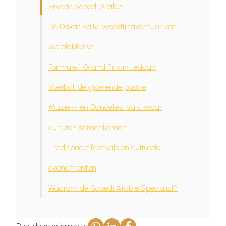
Ervaar Saoedi Arabië
De Dakar Rally: woestijnavontuur van
wereldklasse
Formule 1 Grand Prix in Jeddah
Voetbal: de groeiende passie
Muziek- en Dancefestivals: waar
culturen samenkomen
Traditionele festivals en culturele
evenementen
Waarom de Saoedi Arabië Specialist?