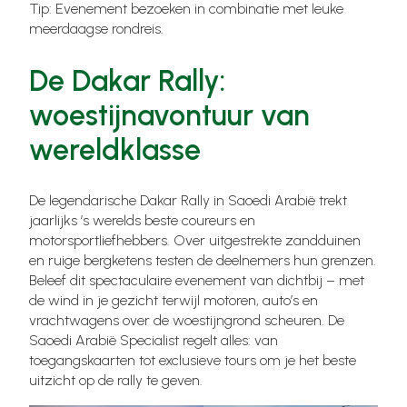
Tip: Evenement bezoeken in combinatie met leuke
meerdaagse rondreis.
De Dakar Rally:
woestijnavontuur van
wereldklasse
De legendarische Dakar Rally in Saoedi Arabië trekt
jaarlijks ’s werelds beste coureurs en
motorsportliefhebbers. Over uitgestrekte zandduinen
en ruige bergketens testen de deelnemers hun grenzen.
Beleef dit spectaculaire evenement van dichtbij – met
de wind in je gezicht terwijl motoren, auto’s en
vrachtwagens over de woestijngrond scheuren. De
Saoedi Arabië Specialist regelt alles: van
toegangskaarten tot exclusieve tours om je het beste
uitzicht op de rally te geven.