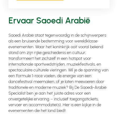
Ervaar Saoedi Arabië
Saoedi Arabië staat tegenwoordig in de schijnwerpers
als een bruisende bestemming voor wereldklasse
evenementen. Waar het koninkrijk ooit vooral bekend
stond om zijn rijke geschiedenis en cultuur,
transformeert het zichzelf in een hotspot voor
internationale sportwedstrijden, muziekfestivals, en
spectaculaire culturele vieringen. Wil je de spanning van
een Formule 1-race voelen, de energie van een
dancefestival meemaken, of je laten meevoeren door
traditionele en moderne muziek? Bij De Saoedi-Arabië
Specialist ben je aan het juiste adres voor een
onvergetelijke ervaring – inclusief toegangstickets,
vervoer en accommodatie(s). Hier is een kijkje in de
evenementen die het land biedt.