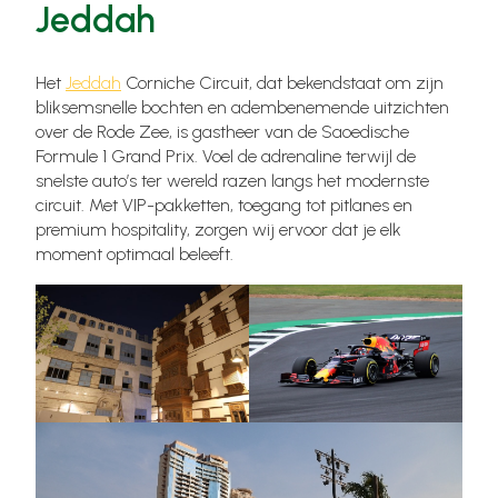
Jeddah
Het
Jeddah
Corniche Circuit, dat bekendstaat om zijn
bliksemsnelle bochten en adembenemende uitzichten
over de Rode Zee, is gastheer van de Saoedische
Formule 1 Grand Prix. Voel de adrenaline terwijl de
snelste auto’s ter wereld razen langs het modernste
circuit. Met VIP-pakketten, toegang tot pitlanes en
premium hospitality, zorgen wij ervoor dat je elk
moment optimaal beleeft.