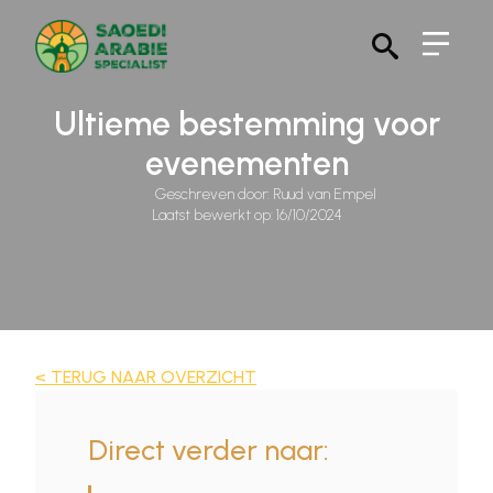
Search
for:
Ultieme bestemming voor
evenementen
Geschreven door: 
Ruud van Empel
Laatst bewerkt op: 
16/10/2024
< TERUG NAAR OVERZICHT
Direct verder naar: