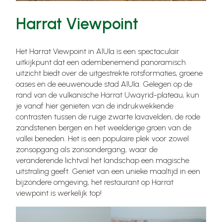
Harrat Viewpoint
Het Harrat Viewpoint in AlUla is een spectaculair
uitkijkpunt dat een adembenemend panoramisch
uitzicht biedt over de uitgestrekte rotsformaties, groene
oases en de eeuwenoude stad AlUla. Gelegen op de
rand van de vulkanische Harrat Uwayrid-plateau, kun
je vanaf hier genieten van de indrukwekkende
contrasten tussen de ruige zwarte lavavelden, de rode
zandstenen bergen en het weelderige groen van de
vallei beneden. Het is een populaire plek voor zowel
zonsopgang als zonsondergang, waar de
veranderende lichtval het landschap een magische
uitstraling geeft. Geniet van een unieke maaltijd in een
bijzondere omgeving, het restaurant op Harrat
viewpoint is werkelijk top!