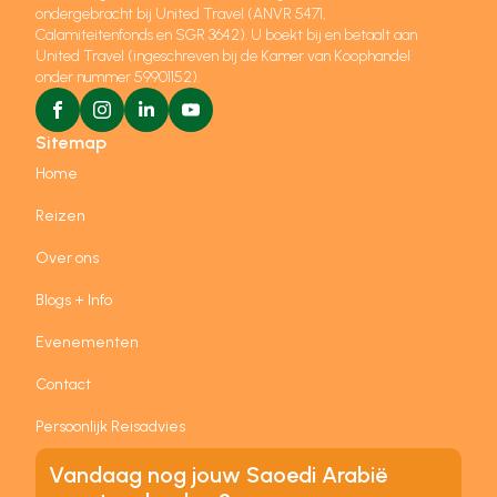
ondergebracht bij United Travel (ANVR 5471,
Calamiteitenfonds en SGR 3642). U boekt bij en betaalt aan
United Travel (ingeschreven bij de Kamer van Koophandel
onder nummer 59901152).
Sitemap
Home
Reizen
Over ons
Blogs + Info
Evenementen
Contact
Persoonlijk Reisadvies
Vandaag nog jouw Saoedi Arabië