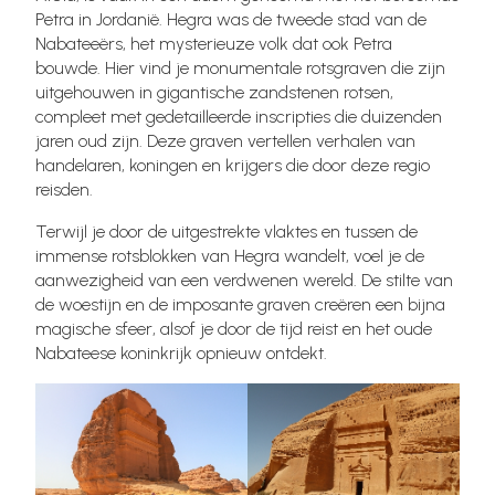
Petra in Jordanië. Hegra was de tweede stad van de
Nabateeërs, het mysterieuze volk dat ook Petra
bouwde. Hier vind je monumentale rotsgraven die zijn
uitgehouwen in gigantische zandstenen rotsen,
compleet met gedetailleerde inscripties die duizenden
jaren oud zijn. Deze graven vertellen verhalen van
handelaren, koningen en krijgers die door deze regio
reisden.
Terwijl je door de uitgestrekte vlaktes en tussen de
immense rotsblokken van Hegra wandelt, voel je de
aanwezigheid van een verdwenen wereld. De stilte van
de woestijn en de imposante graven creëren een bijna
magische sfeer, alsof je door de tijd reist en het oude
Nabateese koninkrijk opnieuw ontdekt.