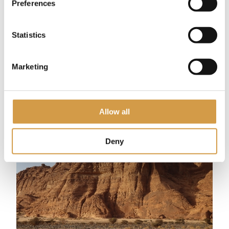
Preferences
van het festival en biedt een surrealistische setting voor
optredens van wereldberoemde artiesten.
Statistics
Marketing
Allow all
Deny