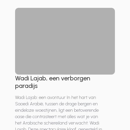
Wadi Lajab, een verborgen
paradijs
Wadi Lajab: een avontuur In het hart van
Saoedi Arabië, tussen de droge bergen en
eindeloze woestijnen, ligt een betoverende
oase die contrasteert met alles wat je van
het Arabische schiereiland verwacht: Wadi
Lajab. Deze spectaculaire kloof, genesteld in