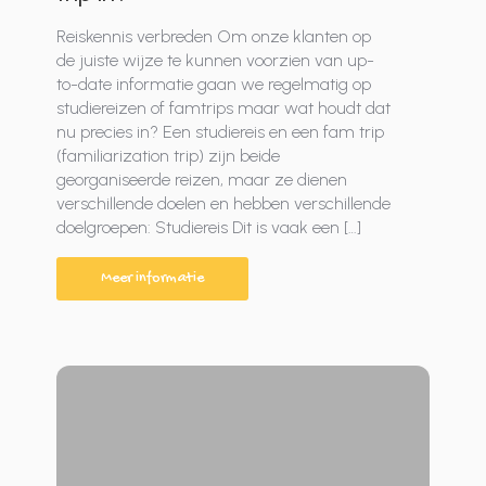
Reiskennis verbreden Om onze klanten op
de juiste wijze te kunnen voorzien van up-
to-date informatie gaan we regelmatig op
studiereizen of famtrips maar wat houdt dat
nu precies in? Een studiereis en een fam trip
(familiarization trip) zijn beide
georganiseerde reizen, maar ze dienen
verschillende doelen en hebben verschillende
doelgroepen: Studiereis Dit is vaak een […]
Meer informatie