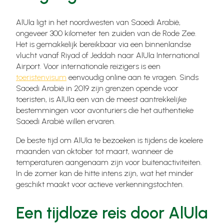
AlUla ligt in het noordwesten van Saoedi Arabië,
ongeveer 300 kilometer ten zuiden van de Rode Zee.
Het is gemakkelijk bereikbaar via een binnenlandse
vlucht vanaf Riyad of Jeddah naar AlUla International
Airport. Voor internationale reizigers is een
toeristenvisum
eenvoudig online aan te vragen. Sinds
Saoedi Arabië in 2019 zijn grenzen opende voor
toeristen, is AlUla een van de meest aantrekkelijke
bestemmingen voor avonturiers die het authentieke
Saoedi Arabië willen ervaren.
De beste tijd om AlUla te bezoeken is tijdens de koelere
maanden van oktober tot maart, wanneer de
temperaturen aangenaam zijn voor buitenactiviteiten.
In de zomer kan de hitte intens zijn, wat het minder
geschikt maakt voor actieve verkenningstochten.
Een tijdloze reis door AlUla