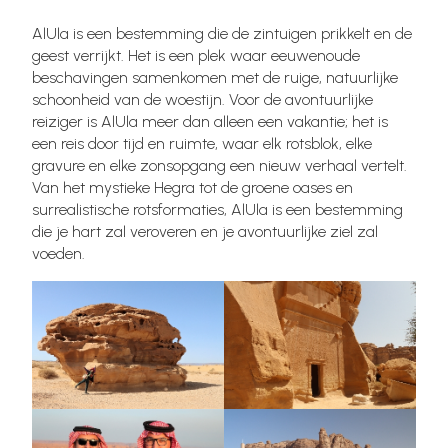
AlUla is een bestemming die de zintuigen prikkelt en de
geest verrijkt. Het is een plek waar eeuwenoude
beschavingen samenkomen met de ruige, natuurlijke
schoonheid van de woestijn. Voor de avontuurlijke
reiziger is AlUla meer dan alleen een vakantie; het is
een reis door tijd en ruimte, waar elk rotsblok, elke
gravure en elke zonsopgang een nieuw verhaal vertelt.
Van het mystieke Hegra tot de groene oases en
surrealistische rotsformaties, AlUla is een bestemming
die je hart zal veroveren en je avontuurlijke ziel zal
voeden.