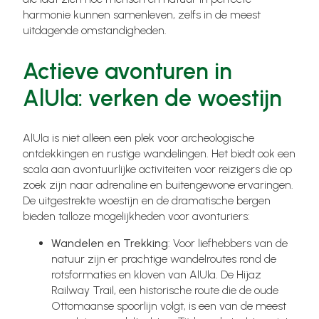
harmonie kunnen samenleven, zelfs in de meest
uitdagende omstandigheden.
Actieve avonturen in
AlUla: verken de woestijn
AlUla is niet alleen een plek voor archeologische
ontdekkingen en rustige wandelingen. Het biedt ook een
scala aan avontuurlijke activiteiten voor reizigers die op
zoek zijn naar adrenaline en buitengewone ervaringen.
De uitgestrekte woestijn en de dramatische bergen
bieden talloze mogelijkheden voor avonturiers:
Wandelen en Trekking
: Voor liefhebbers van de
natuur zijn er prachtige wandelroutes rond de
rotsformaties en kloven van AlUla. De Hijaz
Railway Trail, een historische route die de oude
Ottomaanse spoorlijn volgt, is een van de meest