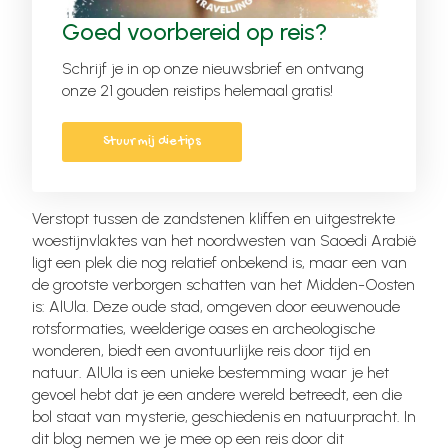
Goed voorbereid op reis?
Schrijf je in op onze nieuwsbrief en ontvang
onze 21 gouden reistips helemaal gratis!
Stuur mij die tips
Verstopt tussen de zandstenen kliffen en uitgestrekte
woestijnvlaktes van het noordwesten van Saoedi Arabië
ligt een plek die nog relatief onbekend is, maar een van
de grootste verborgen schatten van het Midden-Oosten
is: AlUla. Deze oude stad, omgeven door eeuwenoude
rotsformaties, weelderige oases en archeologische
wonderen, biedt een avontuurlijke reis door tijd en
natuur. AlUla is een unieke bestemming waar je het
gevoel hebt dat je een andere wereld betreedt, een die
bol staat van mysterie, geschiedenis en natuurpracht. In
dit blog nemen we je mee op een reis door dit