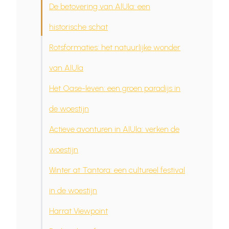
De betovering van AlUla: een
historische schat
Rotsformaties: het natuurlijke wonder
van AlUla
Het Oase-leven: een groen paradijs in
de woestijn
Actieve avonturen in AlUla: verken de
woestijn
Winter at Tantora: een cultureel festival
in de woestijn
Harrat Viewpoint