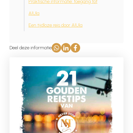
Praktische informatie: toegang tot
AlUla
Een tijdloze reis door AlUla
Deel deze informatie