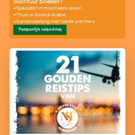
avontuur boeken?
Specialist in maatwerk reizen
Thuis in Saoedi Arabië
Samenwerking met lokale partners
Persoonlijk reisadvies