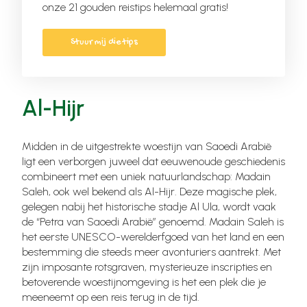
onze 21 gouden reistips helemaal gratis!
Stuur mij die tips
Al-Hijr
Midden in de uitgestrekte woestijn van Saoedi Arabië
ligt een verborgen juweel dat eeuwenoude geschiedenis
combineert met een uniek natuurlandschap: Madain
Saleh, ook wel bekend als Al-Hijr. Deze magische plek,
gelegen nabij het historische stadje Al Ula, wordt vaak
de “Petra van Saoedi Arabië” genoemd. Madain Saleh is
het eerste UNESCO-werelderfgoed van het land en een
bestemming die steeds meer avonturiers aantrekt. Met
zijn imposante rotsgraven, mysterieuze inscripties en
betoverende woestijnomgeving is het een plek die je
meeneemt op een reis terug in de tijd.