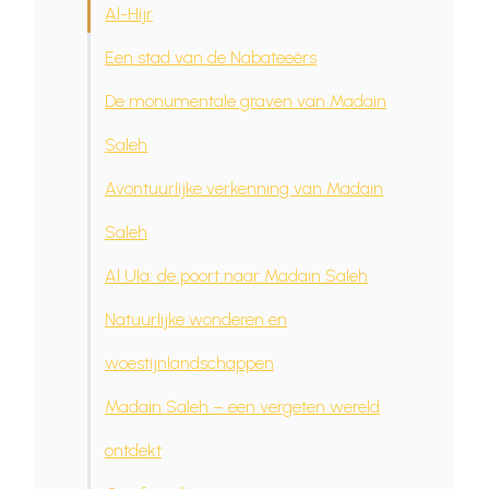
Al-Hijr
Een stad van de Nabateeërs
De monumentale graven van Madain
Saleh
Avontuurlijke verkenning van Madain
Saleh
Al Ula: de poort naar Madain Saleh
Natuurlijke wonderen en
woestijnlandschappen
Madain Saleh – een vergeten wereld
ontdekt