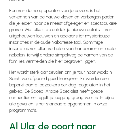
Een van de hoogtepunten van je bezoek is het
verkennen van de nauwe kloven en verborgen paden
die je leiden naar de meest afgelegen en spectaculaire
graven. Met elke stap ontdek je nieuwe details – van
uitgehouwen leeuwen en adelaars tot mysterieuze
inscripties in de oude Nabateese taal. Sommige
inscripties vertellen verhalen van handelaren en lokale
nobelen, terwijl andere simpelweg de namen van de
families vermelden die hier begraven liggen.
Het wordt sterk aanbevolen om je tour naar Madain
Saleh voorafgaand goed te regelen. Er worden een
beperkt aantal bezoekers per dag toegelaten in het
gebied. De Saoedi Arabië Specialist heeft goede
connecties en regelt je toegang graag voor je. In bijna
alle gevallen is het standaard opgenomen in onze
programma’s.
Al Ula: de poort naar