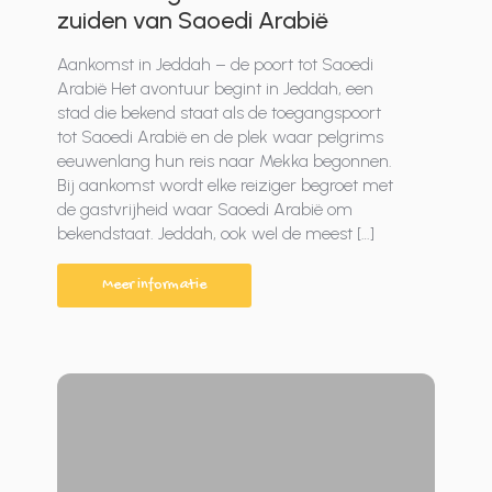
zuiden van Saoedi Arabië
Aankomst in Jeddah – de poort tot Saoedi
Arabië Het avontuur begint in Jeddah, een
stad die bekend staat als de toegangspoort
tot Saoedi Arabië en de plek waar pelgrims
eeuwenlang hun reis naar Mekka begonnen.
Bij aankomst wordt elke reiziger begroet met
de gastvrijheid waar Saoedi Arabië om
bekendstaat. Jeddah, ook wel de meest […]
Meer informatie