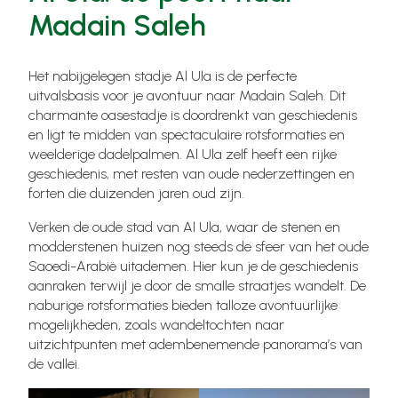
Madain Saleh
Het nabijgelegen stadje Al Ula is de perfecte
uitvalsbasis voor je avontuur naar Madain Saleh. Dit
charmante oasestadje is doordrenkt van geschiedenis
en ligt te midden van spectaculaire rotsformaties en
weelderige dadelpalmen. Al Ula zelf heeft een rijke
geschiedenis, met resten van oude nederzettingen en
forten die duizenden jaren oud zijn.
Verken de oude stad van Al Ula, waar de stenen en
modderstenen huizen nog steeds de sfeer van het oude
Saoedi-Arabië uitademen. Hier kun je de geschiedenis
aanraken terwijl je door de smalle straatjes wandelt. De
naburige rotsformaties bieden talloze avontuurlijke
mogelijkheden, zoals wandeltochten naar
uitzichtpunten met adembenemende panorama’s van
de vallei.