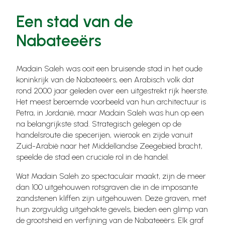
Een stad van de
Nabateeërs
Madain Saleh was ooit een bruisende stad in het oude
koninkrijk van de Nabateeërs, een Arabisch volk dat
rond 2000 jaar geleden over een uitgestrekt rijk heerste.
Het meest beroemde voorbeeld van hun architectuur is
Petra, in Jordanië, maar Madain Saleh was hun op een
na belangrijkste stad. Strategisch gelegen op de
handelsroute die specerijen, wierook en zijde vanuit
Zuid-Arabië naar het Middellandse Zeegebied bracht,
speelde de stad een cruciale rol in de handel.
Wat Madain Saleh zo spectaculair maakt, zijn de meer
dan 100 uitgehouwen rotsgraven die in de imposante
zandstenen kliffen zijn uitgehouwen. Deze graven, met
hun zorgvuldig uitgehakte gevels, bieden een glimp van
de grootsheid en verfijning van de Nabateeërs. Elk graf