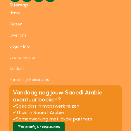
Sitemap
Home
Reizen
Over ons
Blogs + Info
Evenementen
Contact
Persoonlijk Reisadvies
Vandaag nog jouw Saoedi Arabië
avontuur boeken?
Specialist in maatwerk reizen
Thuis in Saoedi Arabië
Samenwerking met lokale partners
Persoonlijk reisadvies