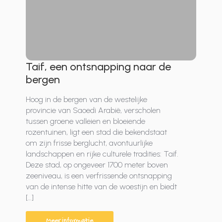
Taif, een ontsnapping naar de
bergen
Hoog in de bergen van de westelijke
provincie van Saoedi Arabië, verscholen
tussen groene valleien en bloeiende
rozentuinen, ligt een stad die bekendstaat
om zijn frisse berglucht, avontuurlijke
landschappen en rijke culturele tradities: Taif.
Deze stad, op ongeveer 1700 meter boven
zeeniveau, is een verfrissende ontsnapping
van de intense hitte van de woestijn en biedt
[…]
Meer informatie