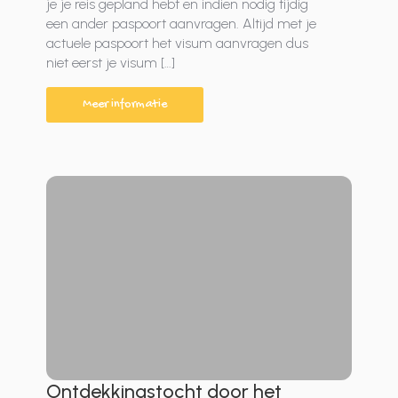
je je reis gepland hebt en indien nodig tijdig
een ander paspoort aanvragen. Altijd met je
actuele paspoort het visum aanvragen dus
niet eerst je visum […]
Meer informatie
Ontdekkingstocht door het