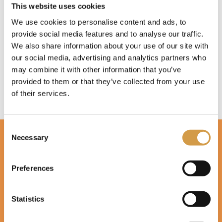
This website uses cookies
We use cookies to personalise content and ads, to
provide social media features and to analyse our traffic.
We also share information about your use of our site with
our social media, advertising and analytics partners who
may combine it with other information that you’ve
provided to them or that they’ve collected from your use
of their services.
Consent
Necessary
Selection
Preferences
De Saoedi Arabië Specialist is onderdeel van
Never Stop
Statistics
Travelling bv
, een zelfstandige reisorganisatie en is
aangesloten bij United Travel; de franchiseorganisatie voor