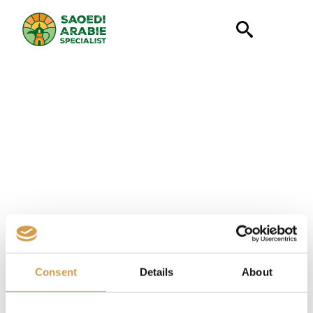
Search
for:
Consent
Details
About