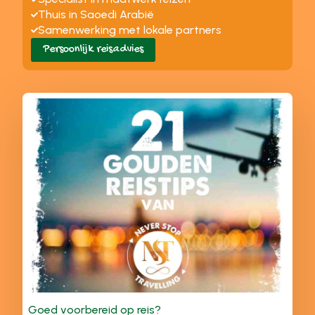
Thuis in Saoedi Arabië
Samenwerking met lokale partners
Persoonlijk reisadvies
Goed voorbereid op reis?