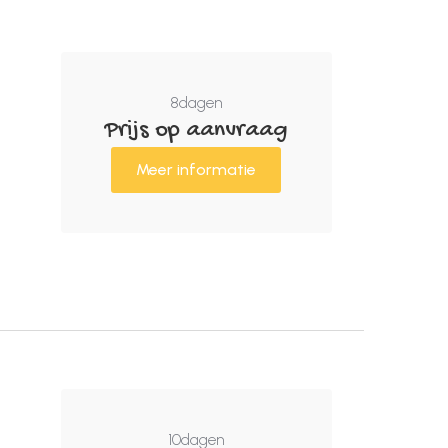
8
dagen
Prijs op aanvraag
Meer informatie
10
dagen