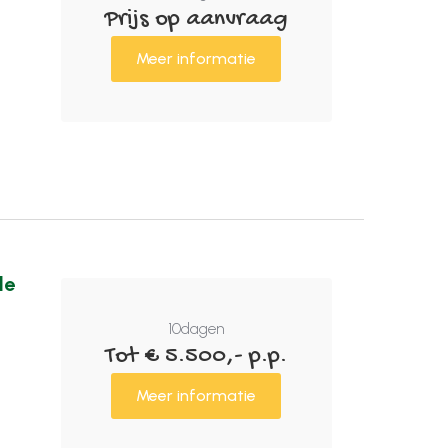
Prijs op aanvraag
Meer informatie
de
10
dagen
Tot € 5.500,- p.p.
Meer informatie