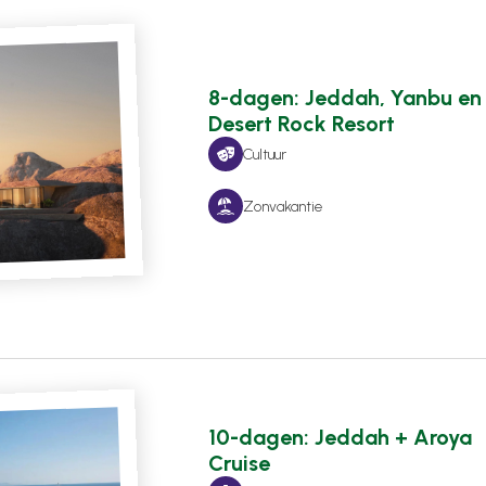
8-dagen: Jeddah, Yanbu en
Desert Rock Resort
Cultuur
Zonvakantie
10-dagen: Jeddah + Aroya
Cruise