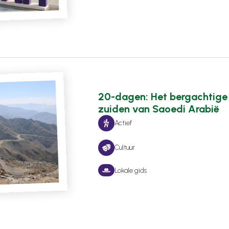
20-dagen: Het bergachtige
zuiden van Saoedi Arabië
Actief
Cultuur
Lokale gids