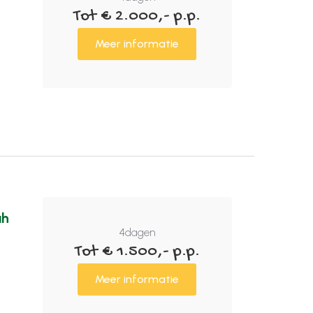
Tot € 2.000,- p.p.
Meer informatie
ah
4
dagen
Tot € 1.500,- p.p.
Meer informatie