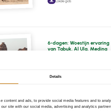
Lokale gids
6-dagen: Woestijn ervaring
van Tabuk, Al Ula, Medina
naar Jeddah
Cultuur
Zonvakantie
Details
Lokale gids
e content and ads, to provide social media features and to analy
 our site with our social media, advertising and analytics partn