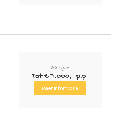
20
dagen
Tot € 7.000,- p.p.
Meer informatie